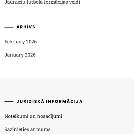
Jauniešu futbola formācijas veidi
ARHĪVS
February 2026
January 2026
JURIDISKĀ INFORMĀCIJA
Noteikumi un nosacījumi
Sazinieties ar mums