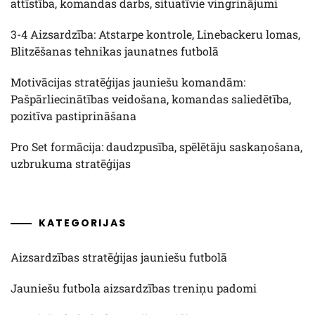
attīstība, komandas darbs, situatīvie vingrinājumi
3-4 Aizsardzība: Atstarpe kontrole, Linebackeru lomas,
Blitzēšanas tehnikas jaunatnes futbolā
Motivācijas stratēģijas jauniešu komandām:
Pašpārliecinātības veidošana, komandas saliedētība,
pozitīva pastiprināšana
Pro Set formācija: daudzpusība, spēlētāju saskaņošana,
uzbrukuma stratēģijas
KATEGORIJAS
Aizsardzības stratēģijas jauniešu futbolā
Jauniešu futbola aizsardzības treniņu padomi