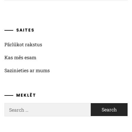
SAITES
Pārlūkot rakstus
Kas mēs esam
Sazinieties ar mums
MEKLĒT
Search
for: