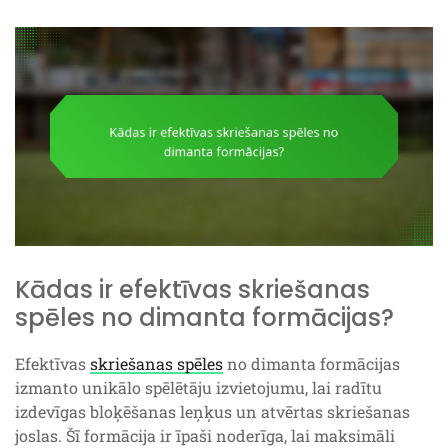
Kādas ir efektīvas skriešanas
spēles no dimanta formācijas?
Efektīvas
skriešanas spēles
no dimanta formācijas
izmanto unikālo spēlētāju izvietojumu, lai radītu
izdevīgas bloķēšanas leņķus un atvērtas skriešanas
joslas. Šī formācija ir īpaši noderīga, lai maksimāli