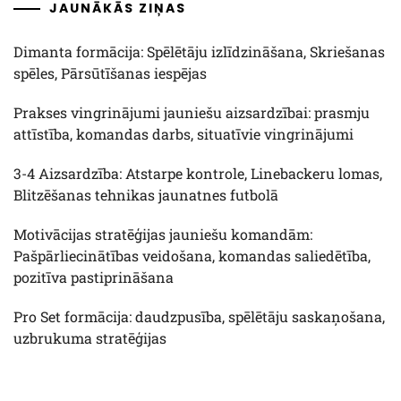
JAUNĀKĀS ZIŅAS
Dimanta formācija: Spēlētāju izlīdzināšana, Skriešanas
spēles, Pārsūtīšanas iespējas
Prakses vingrinājumi jauniešu aizsardzībai: prasmju
attīstība, komandas darbs, situatīvie vingrinājumi
3-4 Aizsardzība: Atstarpe kontrole, Linebackeru lomas,
Blitzēšanas tehnikas jaunatnes futbolā
Motivācijas stratēģijas jauniešu komandām:
Pašpārliecinātības veidošana, komandas saliedētība,
pozitīva pastiprināšana
Pro Set formācija: daudzpusība, spēlētāju saskaņošana,
uzbrukuma stratēģijas