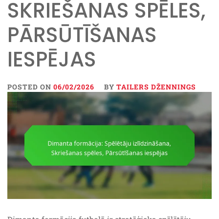
SKRIEŠANAS SPĒLES,
PĀRSŪTĪŠANAS
IESPĒJAS
POSTED ON
06/02/2026
BY
TAILERS DŽENNINGS