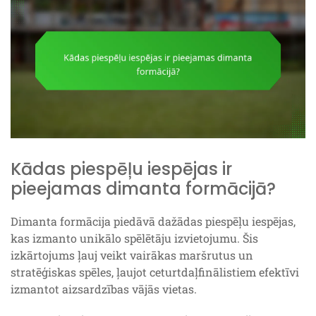
Kādas piespēļu iespējas ir
pieejamas dimanta formācijā?
Dimanta formācija piedāvā dažādas piespēļu iespējas,
kas izmanto unikālo spēlētāju izvietojumu. Šis
izkārtojums ļauj veikt vairākas maršrutus un
stratēģiskas spēles, ļaujot ceturtdaļfinālistiem efektīvi
izmantot aizsardzības vājās vietas.