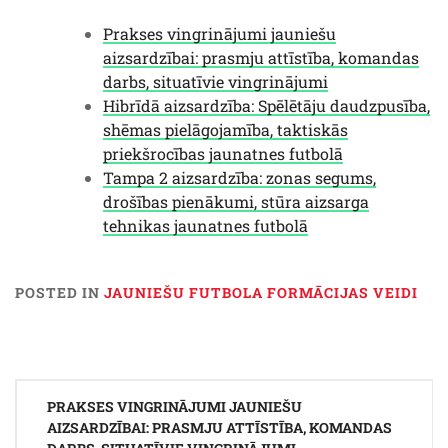
Prakses vingrinājumi jauniešu
aizsardzībai: prasmju attīstība, komandas
darbs, situatīvie vingrinājumi
Hibrīdā aizsardzība: Spēlētāju daudzpusība,
shēmas pielāgojamība, taktiskās
priekšrocības jaunatnes futbolā
Tampa 2 aizsardzība: zonas segums,
drošības pienākumi, stūra aizsarga
tehnikas jaunatnes futbolā
POSTED IN
JAUNIEŠU FUTBOLA FORMĀCIJAS VEIDI
Post
PRAKSES VINGRINĀJUMI JAUNIEŠU
navigation
AIZSARDZĪBAI: PRASMJU ATTĪSTĪBA, KOMANDAS